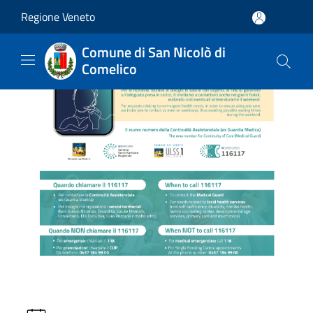
Salta al contenuto principale
Regione Veneto
Comune di San Nicolò di
Comelico