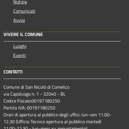
Notizie
Comunicati
Avvisi
VIVERE IL COMUNE
Luoghi
Eventi
CONTATTI
Comune di San Nicolò di Comelico
via Capoluogo n. 7 - 32040 - BL
Codice Fiscale:00197180250
Partita IVA: 00197180250
Orari di apertura al pubblico degli uffici: lun-ven 11.00-
12.30 (Ufficio Tecnico apertura al pubblico martedì
11.00-12.30 - lun-merc su appuntamento)