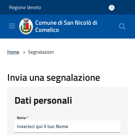
Salta al contenuto principale
Regione Veneto
Comune di San Nicolò di
Comelico
Home
>
Segnalazioni
Invia una segnalazione
Dati personali
Nome
*