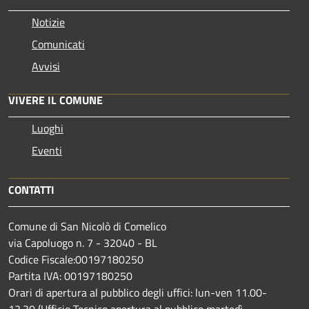
Notizie
Comunicati
Avvisi
VIVERE IL COMUNE
Luoghi
Eventi
CONTATTI
Comune di San Nicolò di Comelico
via Capoluogo n. 7 - 32040 - BL
Codice Fiscale:00197180250
Partita IVA: 00197180250
Orari di apertura al pubblico degli uffici: lun-ven 11.00-
12.30 (Ufficio Tecnico apertura al pubblico martedì