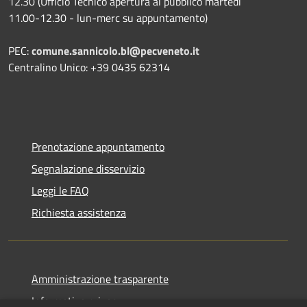
12.30 (Ufficio Tecnico apertura al pubblico martedì
11.00-12.30 - lun-merc su appuntamento)
PEC:
comune.sannicolo.bl@pecveneto.it
Centralino Unico: +39 0435 62314
Prenotazione appuntamento
Segnalazione disservizio
Leggi le FAQ
Richiesta assistenza
Amministrazione trasparente
Informativa privacy