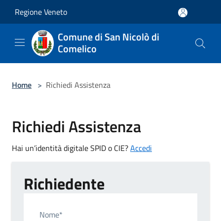
Salta al contenuto principale
Regione Veneto
Comune di San Nicolò di
Comelico
Home
>
Richiedi Assistenza
Richiedi Assistenza
Hai un’identità digitale SPID o CIE?
Accedi
Richiedente
Nome*