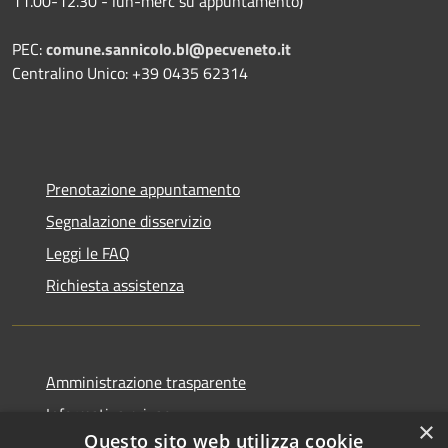
11.00-12.30 - lun-merc su appuntamento)
PEC:
comune.sannicolo.bl@pecveneto.it
Centralino Unico: +39 0435 62314
Prenotazione appuntamento
Segnalazione disservizio
Leggi le FAQ
Richiesta assistenza
Amministrazione trasparente
Informativa privacy
×
Questo sito web utilizza cookie
Note legali