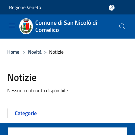
Salta al contenuto principale
Regione Veneto
Comune di San Nicolò di
Comelico
Home
>
Novità
>
Notizie
Notizie
Nessun contenuto disponibile
Categorie