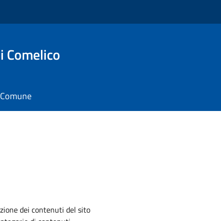
i Comelico
il Comune
zione dei contenuti del sito