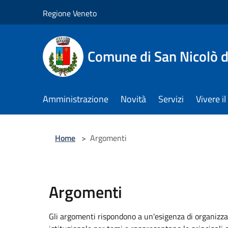
Salta al contenuto principale
Regione Veneto
Comune di San Nicolò d
Amministrazione
Novità
Servizi
Vivere 
Home
>
Argomenti
Argomenti
Gli argomenti rispondono a un'esigenza di organizza