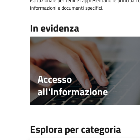
istituzionale per temi e rappresentano le principali 
informazioni e documenti specifici.
In evidenza
Accesso
all'informazione
Esplora per categoria