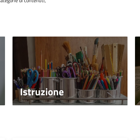
categorie di contenuti,
Istruzione