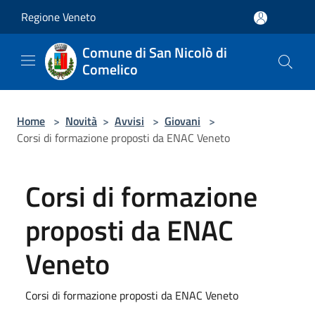
Salta al contenuto principale
Regione Veneto
Comune di San Nicolò di
Comelico
Home
>
Novità
>
Avvisi
>
Giovani
>
Corsi di formazione proposti da ENAC Veneto
Corsi di formazione
proposti da ENAC
Veneto
Corsi di formazione proposti da ENAC Veneto