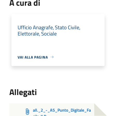
A cura di
Ufficio Anagrafe, Stato Civile,
Elettorale, Sociale
VAI ALLA PAGINA
Allegati
all._2_-_A5_Punto_Digitale_Fa