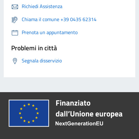
Richiedi Assistenza
Chiama il comune +39 0435 62314
Prenota un appuntamento
Problemi in città
Segnala disservizio