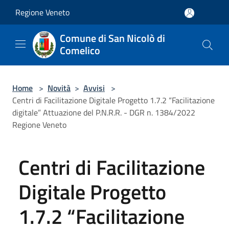
Salta al contenuto principale
Regione Veneto
Comune di San Nicolò di
Comelico
Home
>
Novità
>
Avvisi
>
Centri di Facilitazione Digitale Progetto 1.7.2 “Facilitazione
digitale” Attuazione del P.N.R.R. - DGR n. 1384/2022
Regione Veneto
Centri di Facilitazione
Digitale Progetto
1.7.2 “Facilitazione