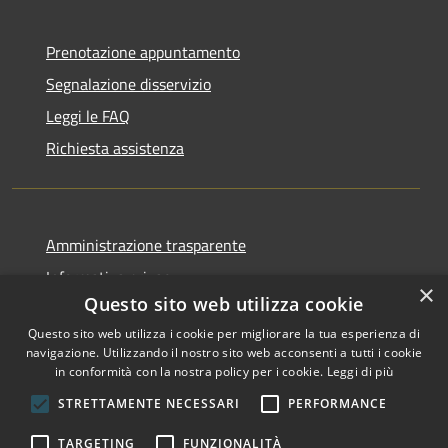
Prenotazione appuntamento
Segnalazione disservizio
Leggi le FAQ
Richiesta assistenza
Amministrazione trasparente
Informativa privacy
×
Questo sito web utilizza cookie
Note legali
Questo sito web utilizza i cookie per migliorare la tua esperienza di
Dichiarazione di accessibilità
navigazione. Utilizzando il nostro sito web acconsenti a tutti i cookie
in conformità con la nostra policy per i cookie.
Leggi di più
STRETTAMENTE NECESSARI
PERFORMANCE
RSS
Copyright © 2026 • Comune di
TARGETING
FUNZIONALITÀ