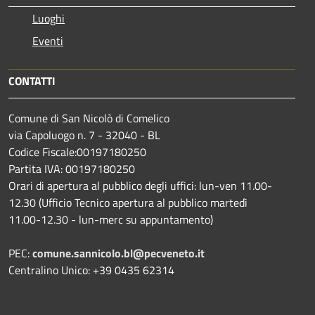
Luoghi
Eventi
CONTATTI
Comune di San Nicolò di Comelico
via Capoluogo n. 7 - 32040 - BL
Codice Fiscale:00197180250
Partita IVA: 00197180250
Orari di apertura al pubblico degli uffici: lun-ven 11.00-
12.30 (Ufficio Tecnico apertura al pubblico martedì
11.00-12.30 - lun-merc su appuntamento)
PEC:
comune.sannicolo.bl@pecveneto.it
Centralino Unico: +39 0435 62314