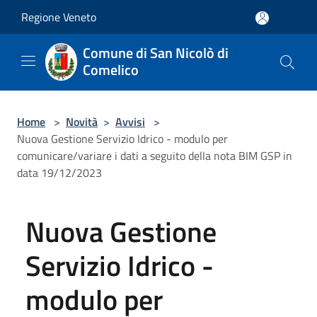
Salta al contenuto principale
Regione Veneto
Comune di San Nicolò di
Comelico
Home
>
Novità
>
Avvisi
>
Nuova Gestione Servizio Idrico - modulo per
comunicare/variare i dati a seguito della nota BIM GSP in
data 19/12/2023
Nuova Gestione
Servizio Idrico -
modulo per