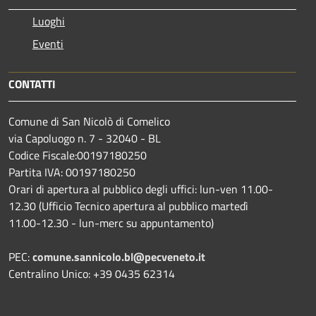
Luoghi
Eventi
CONTATTI
Comune di San Nicolò di Comelico
via Capoluogo n. 7 - 32040 - BL
Codice Fiscale:00197180250
Partita IVA: 00197180250
Orari di apertura al pubblico degli uffici: lun-ven 11.00-
12.30 (Ufficio Tecnico apertura al pubblico martedì
11.00-12.30 - lun-merc su appuntamento)
PEC:
comune.sannicolo.bl@pecveneto.it
Centralino Unico: +39 0435 62314