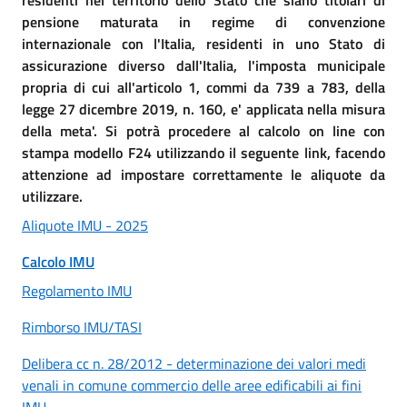
pensione maturata in regime di convenzione
internazionale con l'Italia, residenti in uno Stato di
assicurazione diverso dall'Italia, l'imposta municipale
propria di cui all'articolo 1, commi da 739 a 783, della
legge 27 dicembre 2019, n. 160, e' applicata nella misura
della meta'. Si potrà procedere al calcolo on line con
stampa modello F24 utilizzando il seguente link, facendo
attenzione ad impostare correttamente le aliquote da
utilizzare.
Aliquote IMU - 2025
Calcolo IMU
Regolamento IMU
Rimborso IMU/TASI
Delibera cc n. 28/2012 - determinazione dei valori medi
venali in comune commercio delle aree edificabili ai fini
IMU