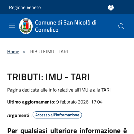
Salta al contenuto principale
Regione Veneto
Comune di San Nicolò di
Comelico
Home
>
TRIBUTI: IMU - TARI
TRIBUTI: IMU - TARI
Pagina dedicata alle info relative all'IMU e alla TARI
Ultimo aggiornamento
: 9 febbraio 2026, 17:04
Argomenti
:
Accesso all'informazione
Per qualsiasi ulteriore informazione è