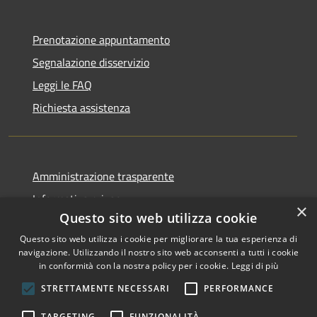
Prenotazione appuntamento
Segnalazione disservizio
Leggi le FAQ
Richiesta assistenza
Amministrazione trasparente
Informativa privacy
×
Questo sito web utilizza cookie
Note legali
Questo sito web utilizza i cookie per migliorare la tua esperienza di
Dichiarazione di accessibilità
navigazione. Utilizzando il nostro sito web acconsenti a tutti i cookie
in conformità con la nostra policy per i cookie.
Leggi di più
STRETTAMENTE NECESSARI
PERFORMANCE
RSS
Copyright © 2026 • Comune di
TARGETING
FUNZIONALITÀ