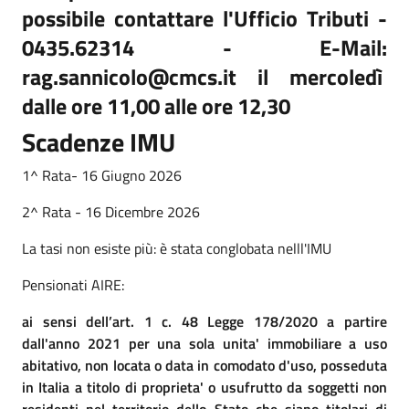
possibile contattare l'Ufficio Tributi -
0435.62314 - E-Mail:
rag.sannicolo@cmcs.it il mercoledì
dalle ore 11,00 alle ore 12,30
Scadenze IMU
1^ Rata- 16 Giugno 2026
2^ Rata - 16 Dicembre 2026
La tasi non esiste più: è stata conglobata nelll'IMU
Pensionati AIRE:
ai sensi dell’art. 1 c. 48 Legge 178/2020 a partire
dall'anno 2021 per una sola unita' immobiliare a uso
abitativo, non locata o data in comodato d'uso, posseduta
in Italia a titolo di proprieta' o usufrutto da soggetti non
residenti nel territorio dello Stato che siano titolari di