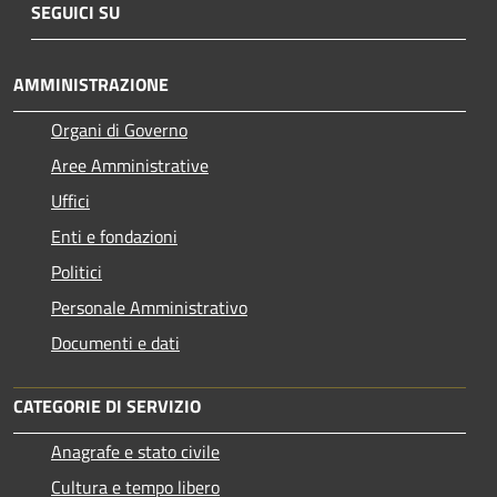
SEGUICI SU
AMMINISTRAZIONE
Organi di Governo
Aree Amministrative
Uffici
Enti e fondazioni
Politici
Personale Amministrativo
Documenti e dati
CATEGORIE DI SERVIZIO
Anagrafe e stato civile
Cultura e tempo libero