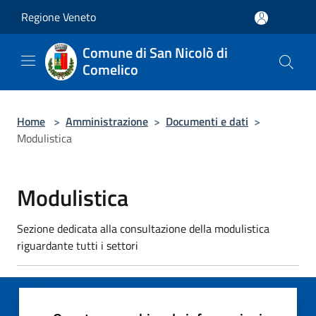
Salta al contenuto principale
Regione Veneto
Comune di San Nicolò di
Comelico
Home
>
Amministrazione
>
Documenti e dati
>
Modulistica
Modulistica
Sezione dedicata alla consultazione della modulistica
riguardante tutti i settori