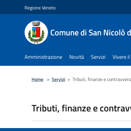
Salta al contenuto principale
Regione Veneto
Comune di San Nicolò d
Amministrazione
Novità
Servizi
Vivere 
Home
>
Servizi
>
Tributi, finanze e contravven
Tributi, finanze e contra