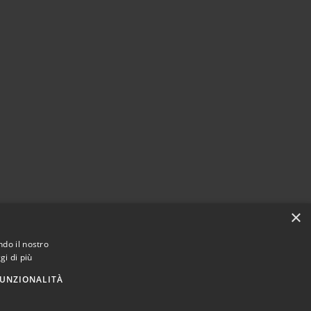
×
ndo il nostro
gi di più
UNZIONALITÀ