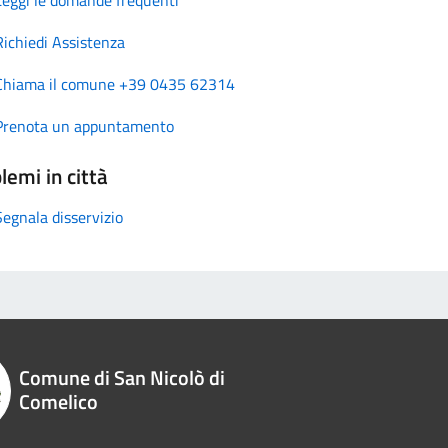
Richiedi Assistenza
Chiama il comune +39 0435 62314
Prenota un appuntamento
lemi in città
Segnala disservizio
Comune di San Nicolò di
Comelico