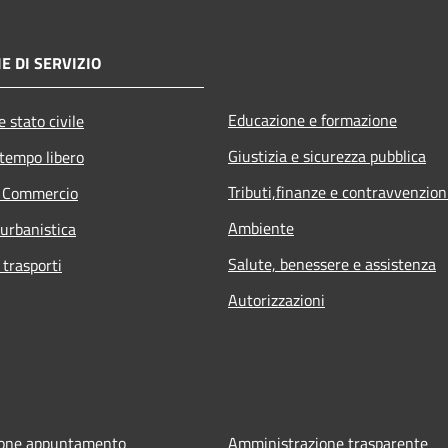
E DI SERVIZIO
Educazione e formazione
 stato civile
Giustizia e sicurezza pubblica
 tempo libero
Tributi,finanze e contravvenzion
e Commercio
Ambiente
 urbanistica
Salute, benessere e assistenza
 trasporti
Autorizzazioni
ione appuntamento
Amministrazione trasparente