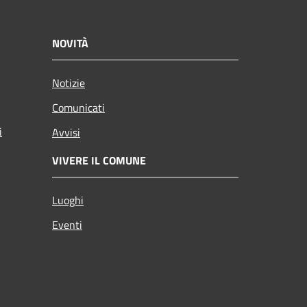
NOVITÀ
Notizie
Comunicati
i
Avvisi
VIVERE IL COMUNE
Luoghi
Eventi