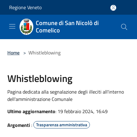
Salta al contenuto principale
Regione Veneto
Comune di San Nicolò di
Comelico
Home
>
Whistleblowing
Whistleblowing
Pagina dedicata alla segnalazione degli illeciti all'interno
dell'amministrazione Comunale
Ultimo aggiornamento
: 19 febbraio 2024, 16:49
Argomenti
:
Trasparenza amministrativa