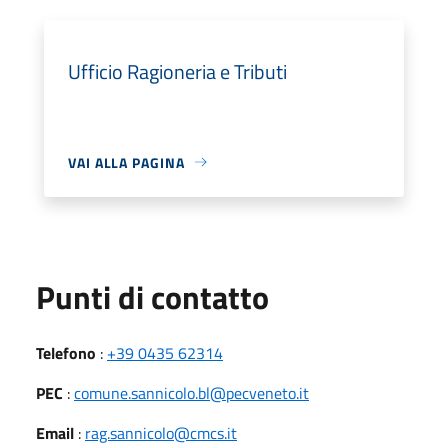
Ufficio Ragioneria e Tributi
VAI ALLA PAGINA
Punti di contatto
Telefono
:
+39 0435 62314
PEC
:
comune.sannicolo.bl@pecveneto.it
Email
:
rag.sannicolo@cmcs.it