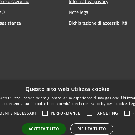
one disservizio
Informativa privacy
FAQ
Note legali
 assistenza
Dichiarazione di accessibilità
Questo sito web utilizza cookie
web utilizza i cookie per migliorare la tua esperienza di navigazione. Utilizza
 acconsenti a tutti i cookie in conformità con la nostra policy per i cookie.
Leg
MENTE NECESSARI
PERFORMANCE
TARGETING
F
ACCETTA TUTTO
RIFIUTA TUTTO
l sito
Copyright © 2026 • Comune di Sa