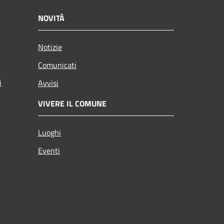
NOVITÀ
Notizie
Comunicati
i
Avvisi
VIVERE IL COMUNE
Luoghi
Eventi