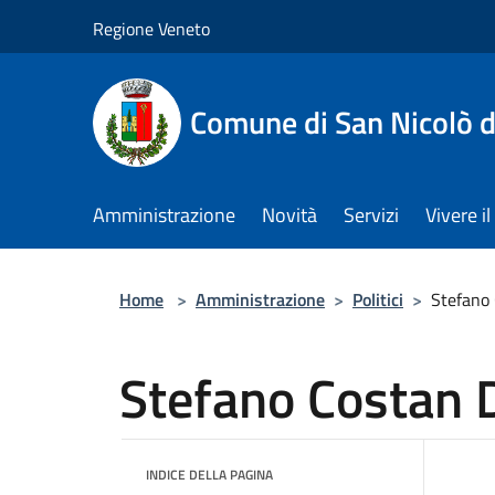
Salta al contenuto principale
Regione Veneto
Comune di San Nicolò d
Amministrazione
Novità
Servizi
Vivere 
Home
>
Amministrazione
>
Politici
>
Stefano
Stefano Costan 
INDICE DELLA PAGINA