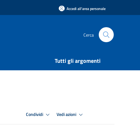
Accedi all'area personale
Cerca
Tutti gli argomenti
Condividi
Vedi azioni