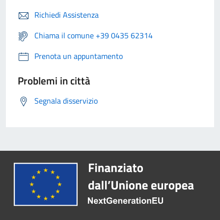
Richiedi Assistenza
Chiama il comune +39 0435 62314
Prenota un appuntamento
Problemi in città
Segnala disservizio