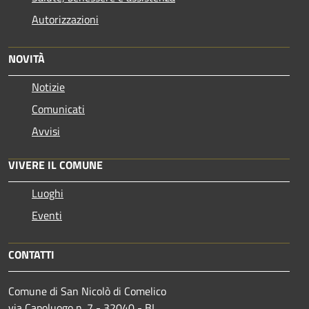
Autorizzazioni
NOVITÀ
Notizie
Comunicati
Avvisi
VIVERE IL COMUNE
Luoghi
Eventi
CONTATTI
Comune di San Nicolò di Comelico
via Capoluogo n. 7 - 32040 - BL