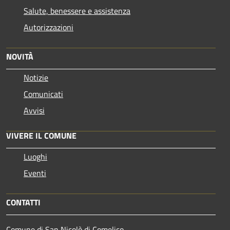
Salute, benessere e assistenza
Autorizzazioni
NOVITÀ
Notizie
Comunicati
Avvisi
VIVERE IL COMUNE
Luoghi
Eventi
CONTATTI
Comune di San Nicolò di Comelico