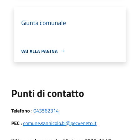
Giunta comunale
VAI ALLA PAGINA
Punti di contatto
Telefono
:
043562314
PEC
:
comune.sannicolo.bl@pecveneto.it