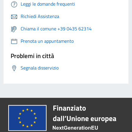
Leggi le domande frequenti
Richiedi Assistenza
Chiama il comune +39 0435 62314
Prenota un appuntamento
Problemi in città
Segnala disservizio