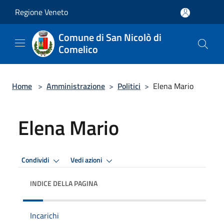
Salta al contenuto principale
Regione Veneto
Comune di San Nicolò di
Comelico
Home
>
Amministrazione
>
Politici
>
Elena Mario
Elena Mario
Condividi
Vedi azioni
INDICE DELLA PAGINA
Incarichi