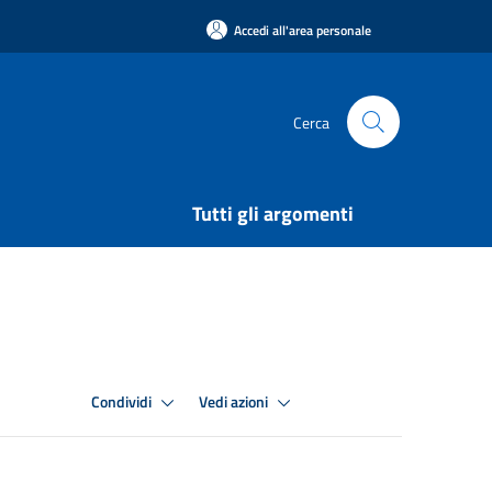
Accedi all'area personale
Cerca
Tutti gli argomenti
Condividi
Vedi azioni