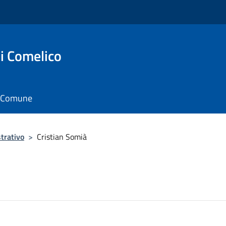
i Comelico
il Comune
trativo
>
Cristian Somià