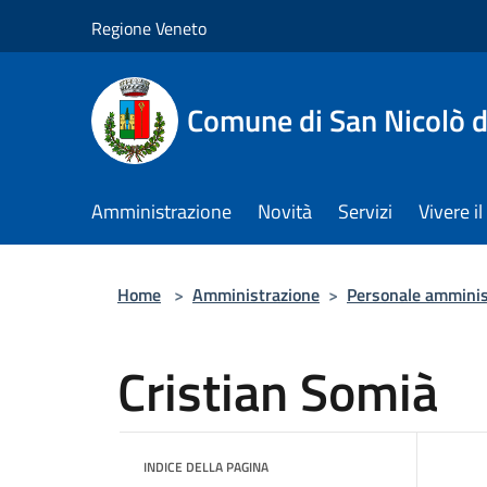
Salta al contenuto principale
Regione Veneto
Comune di San Nicolò d
Amministrazione
Novità
Servizi
Vivere 
Home
>
Amministrazione
>
Personale amminis
Cristian Somià
INDICE DELLA PAGINA