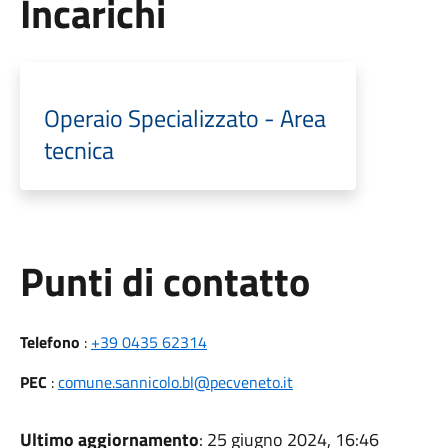
Incarichi
Operaio Specializzato - Area
tecnica
Punti di contatto
Telefono
:
+39 0435 62314
PEC
:
comune.sannicolo.bl@pecveneto.it
Ultimo aggiornamento
: 25 giugno 2024, 16:46