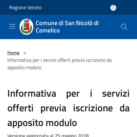
Salta al contenuto principale
Regione Veneto
Comune di San Nicolò di
Comelico
Home
>
Informativa per i servizi offerti previa iscrizione da
apposito modulo
Informativa per i servizi
offerti previa iscrizione da
apposito modulo
Versione aggiornata al 25 maggio 2018