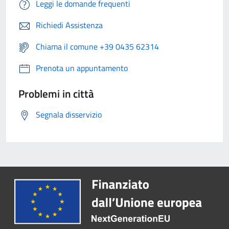
Leggi le domande frequenti
Richiedi Assistenza
Chiama il comune +39 0435 62314
Prenota un appuntamento
Problemi in città
Segnala disservizio