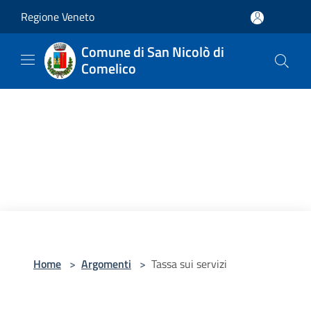
Salta al contenuto principale
Regione Veneto
Comune di San Nicolò di
Comelico
Home
>
Argomenti
>
Tassa sui servizi