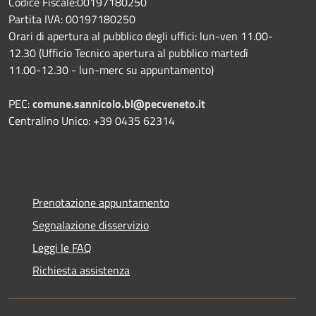
Codice Fiscale:00197180250
Partita IVA: 00197180250
Orari di apertura al pubblico degli uffici: lun-ven 11.00-
12.30 (Ufficio Tecnico apertura al pubblico martedì
11.00-12.30 - lun-merc su appuntamento)
PEC:
comune.sannicolo.bl@pecveneto.it
Centralino Unico: +39 0435 62314
Prenotazione appuntamento
Segnalazione disservizio
Leggi le FAQ
Richiesta assistenza