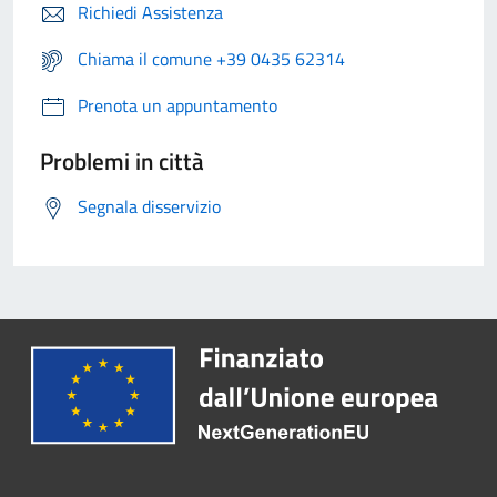
Richiedi Assistenza
Chiama il comune +39 0435 62314
Prenota un appuntamento
Problemi in città
Segnala disservizio