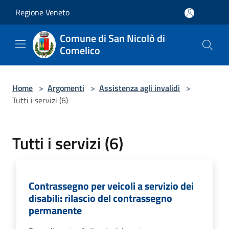
Salta al contenuto principale
Regione Veneto
Comune di San Nicolò di
Comelico
Home
>
Argomenti
>
Assistenza agli invalidi
>
Tutti i servizi (6)
Tutti i servizi (6)
Contrassegno per veicoli a servizio dei
disabili: rilascio del contrassegno
permanente