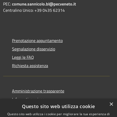
PEC:
comune.sannicolo.bl@pecveneto.it
Centralino Unico: +39 0435 62314
Prenotazione appuntamento
Segnalazione disservizio
Leggi le FAQ
Richiesta assistenza
Amministrazione trasparente
Informativa privacy
×
Questo sito web utilizza cookie
Note legali
Questo sito web utilizza i cookie per migliorare la tua esperienza di
Dichiarazione di accessibilità