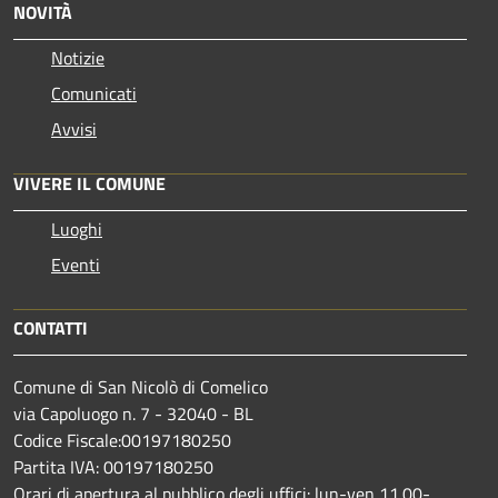
NOVITÀ
Notizie
Comunicati
Avvisi
VIVERE IL COMUNE
Luoghi
Eventi
CONTATTI
Comune di San Nicolò di Comelico
via Capoluogo n. 7 - 32040 - BL
Codice Fiscale:00197180250
Partita IVA: 00197180250
Orari di apertura al pubblico degli uffici: lun-ven 11.00-