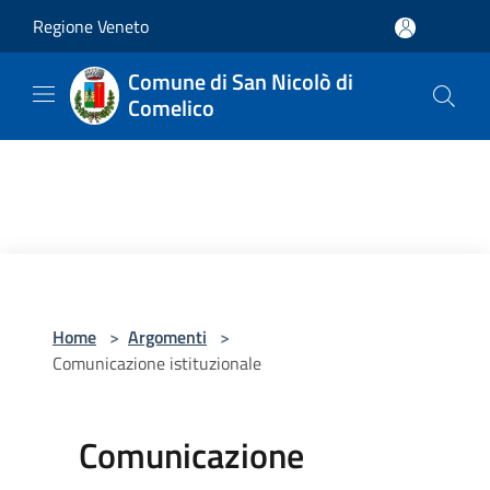
Salta al contenuto principale
Regione Veneto
Comune di San Nicolò di
Comelico
Home
>
Argomenti
>
Comunicazione istituzionale
Comunicazione