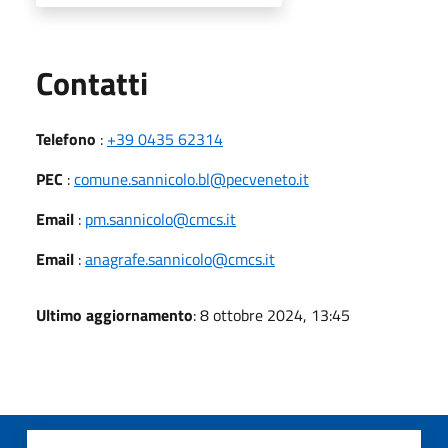
Utili
Contatti
Telefono
:
+39 0435 62314
PEC
:
comune.sannicolo.bl@pecveneto.it
Email
:
pm.sannicolo@cmcs.it
Email
:
anagrafe.sannicolo@cmcs.it
Ultimo aggiornamento
: 8 ottobre 2024, 13:45