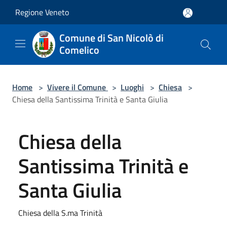
Salta al contenuto principale
Regione Veneto
Comune di San Nicolò di
Comelico
Home
>
Vivere il Comune
>
Luoghi
>
Chiesa
>
Chiesa della Santissima Trinità e Santa Giulia
Chiesa della
Santissima Trinità e
Santa Giulia
Chiesa della S.ma Trinità