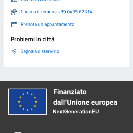
Chiama il comune +39 0435 62314
Prenota un appuntamento
Problemi in città
Segnala disservizio