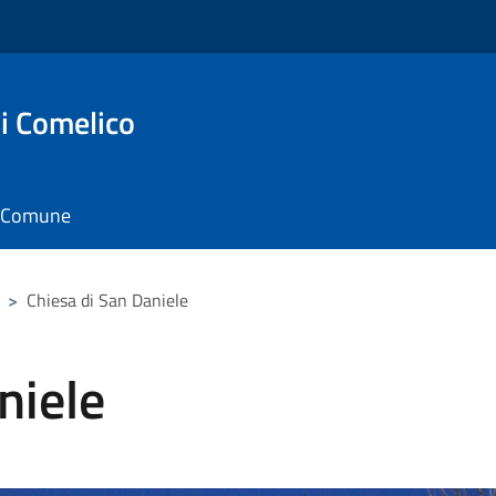
i Comelico
il Comune
>
Chiesa di San Daniele
niele