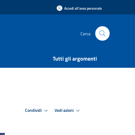
Accedi all'area personale
Cerca
Tutti gli argomenti
Condividi
Vedi azioni