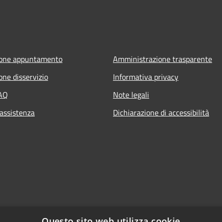
ione appuntamento
Amministrazione trasparente
one disservizio
Informativa privacy
FAQ
Note legali
 assistenza
Dichiarazione di accessibilità
Questo sito web utilizza cookie