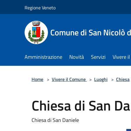
Salta al contenuto principale
Regione Veneto
Comune di San Nicolò d
Amministrazione
Novità
Servizi
Vivere 
Home
>
Vivere il Comune
>
Luoghi
>
Chiesa
Chiesa di San Da
Chiesa di San Daniele