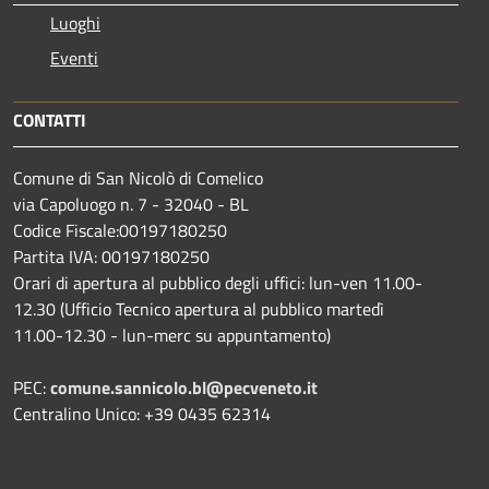
Luoghi
Eventi
CONTATTI
Comune di San Nicolò di Comelico
via Capoluogo n. 7 - 32040 - BL
Codice Fiscale:00197180250
Partita IVA: 00197180250
Orari di apertura al pubblico degli uffici: lun-ven 11.00-
12.30 (Ufficio Tecnico apertura al pubblico martedì
11.00-12.30 - lun-merc su appuntamento)
PEC:
comune.sannicolo.bl@pecveneto.it
Centralino Unico: +39 0435 62314