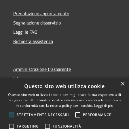
Prenotazione appuntamento
Segnalazione disservizio
Leggi le FAQ
Richiesta assistenza
Amministrazione trasparente
Informativa privacy
×
Questo sito web utilizza cookie
Note legali
Questo sito web utilizza i cookie per migliorare la tua esperienza di
Dichiarazione di accessibilità
navigazione. Utilizzando il nostro sito web acconsenti a tutti i cookie
in conformità con la nostra policy per i cookie.
Leggi di più
STRETTAMENTE NECESSARI
PERFORMANCE
RSS
Copyright © 2026 • Comune di
TARGETING
FUNZIONALITÀ