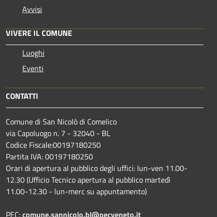
Avvisi
VIVERE IL COMUNE
Luoghi
Eventi
CONTATTI
Comune di San Nicolò di Comelico
via Capoluogo n. 7 - 32040 - BL
Codice Fiscale:00197180250
Partita IVA: 00197180250
Orari di apertura al pubblico degli uffici: lun-ven 11.00-
12.30 (Ufficio Tecnico apertura al pubblico martedì
11.00-12.30 - lun-merc su appuntamento)
PEC:
comune.sannicolo.bl@pecveneto.it