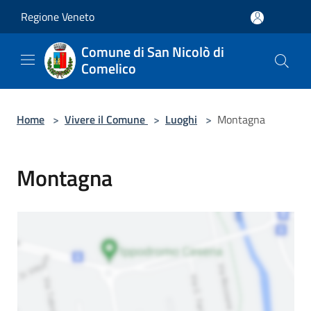
Salta al contenuto principale
Regione Veneto
Comune di San Nicolò di
Comelico
Home
>
Vivere il Comune
>
Luoghi
>
Montagna
Montagna