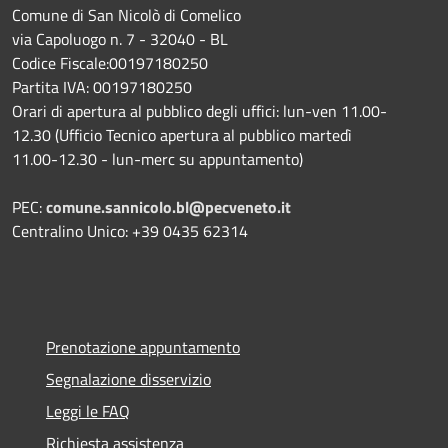
Comune di San Nicolò di Comelico
via Capoluogo n. 7 - 32040 - BL
Codice Fiscale:00197180250
Partita IVA: 00197180250
Orari di apertura al pubblico degli uffici: lun-ven 11.00-
12.30 (Ufficio Tecnico apertura al pubblico martedì
11.00-12.30 - lun-merc su appuntamento)
PEC:
comune.sannicolo.bl@pecveneto.it
Centralino Unico: +39 0435 62314
Prenotazione appuntamento
Segnalazione disservizio
Leggi le FAQ
Richiesta assistenza