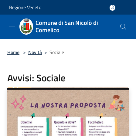
Salta al contenuto principale
Regione Veneto
Comune di San Nicolò di
Comelico
Home
>
Novità
>
Sociale
Avvisi: Sociale