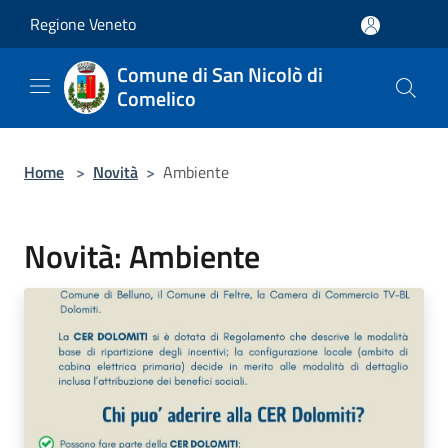
Salta al contenuto principale
Regione Veneto
Comune di San Nicolò di
Comelico
Home
>
Novità
>
Ambiente
Novità: Ambiente