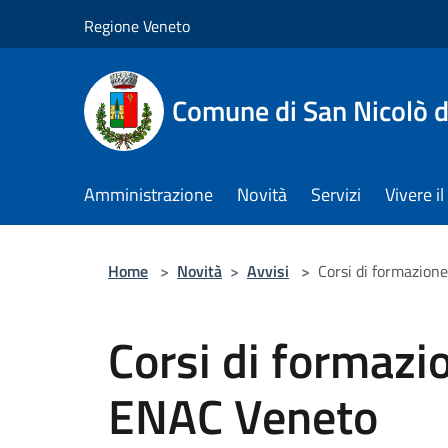
Salta al contenuto principale
Regione Veneto
Comune di San Nicolò d
Amministrazione
Novità
Servizi
Vivere 
Home
>
Novità
>
Avvisi
>
Corsi di formazion
Corsi di formazi
ENAC Veneto