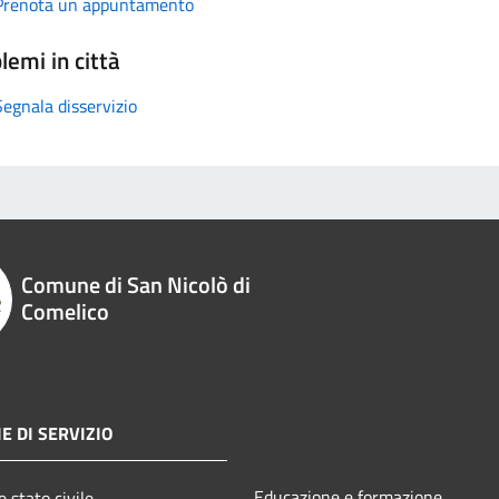
Prenota un appuntamento
lemi in città
Segnala disservizio
Comune di San Nicolò di
Comelico
E DI SERVIZIO
Educazione e formazione
 stato civile