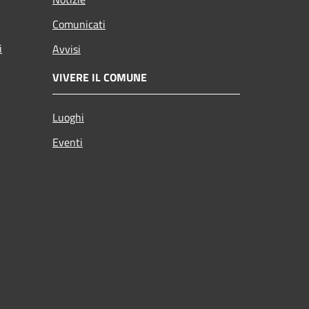
Comunicati
i
Avvisi
VIVERE IL COMUNE
Luoghi
Eventi