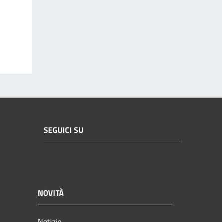
SEGUICI SU
NOVITÀ
Notizie