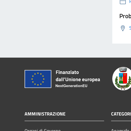
Prob
AMMINISTRAZIONE
CATEGORI
Organi di Governo
Anagrafe e