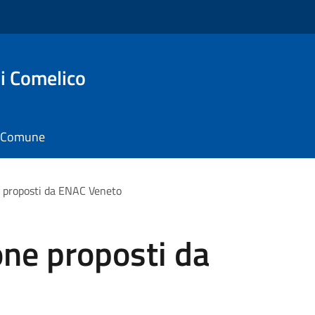
i Comelico
il Comune
e proposti da ENAC Veneto
one proposti da