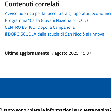
Contenuti correlati
Avviso pubblico per la raccolta tra gli operatori economici
Programma “Carta Giovani Nazionale” (CGN)
CENTRO ESTIVO 'Dopo la Campanella'
Il DOPO SCUOLA della scuola di San Nicolò si rinnova
Ultimo aggiornamento
: 7 agosto 2025, 15:37
Quanto sono chiare le informazioni su questa pagina