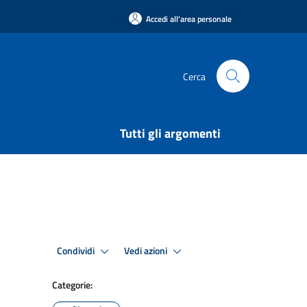
Accedi all'area personale
Cerca
Tutti gli argomenti
Condividi
Vedi azioni
Categorie: