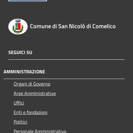
Comune di San Nicolò di Comelico
SEGUICI SU
AMMINISTRAZIONE
Organi di Governo
Aree Amministrative
Uffici
Enti e fondazioni
Politici
Personale Amministrativo