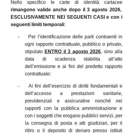
Nello specifico le carte di identità cartacee
rimangono valide anche dopo il 3 agosto 2026,
ESCLUSIVAMENTE NEI SEGUENTI CASI
e con i
seguenti limiti temporali
:
-
Per l’identificazione delle parti contraenti in
ogni rapporto contrattuale, pubblico o privato,
stipulato
ENTRO il 3 agosto 2026
, sino alla
data di scadenza stabilita all’atto
dell’emissione e ai fini del predetto rapporto
contrattuale;
-
Ai fini dell’esercizio di diritti fondamentali e
dell’accesso a prestazioni sanitarie,
previdenziali e assicurative nonché nei
rapporti con la pubblica amministrazione e
con i soggetti che erogano pubblici servizi, per
la consegna di posta e atti giudiziari, per il
ritiro o il deposito di denaro presso istituti