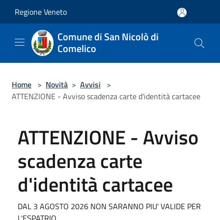
Salta al contenuto principale
Regione Veneto
Comune di San Nicolò di
Comelico
Home
>
Novità
>
Avvisi
>
ATTENZIONE - Avviso scadenza carte d'identità cartacee
ATTENZIONE - Avviso
scadenza carte
d'identità cartacee
DAL 3 AGOSTO 2026 NON SARANNO PIU' VALIDE PER
L'ESPATRIO