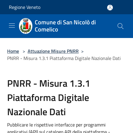
Salta al contenuto principale
Regione Veneto
Comune di San Nicolò di
Comelico
Home
>
Attuazione Misure PNRR
>
PNRR - Misura 1.3.1 Piattaforma Digitale Nazionale Dati
PNRR - Misura 1.3.1
Piattaforma Digitale
Nazionale Dati
Pubblicare le rispettive interfacce per programmi
applicativi (API) sul catalogo API della piattaforma -