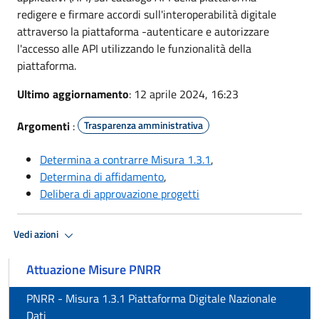
redigere e firmare accordi sull'interoperabilità digitale
attraverso la piattaforma -autenticare e autorizzare
l'accesso alle API utilizzando le funzionalità della
piattaforma.
Ultimo aggiornamento
: 12 aprile 2024, 16:23
Argomenti
:
Trasparenza amministrativa
Determina a contrarre Misura 1.3.1
,
Determina di affidamento
,
Delibera di approvazione progetti
Vedi azioni
Attuazione Misure PNRR
PNRR - Misura 1.3.1 Piattaforma Digitale Nazionale
Dati