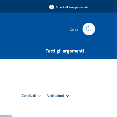
Accedi all'area personale
Cerca
Tutti gli argomenti
Condividi
Vedi azioni