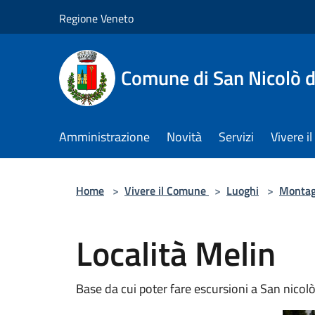
Salta al contenuto principale
Regione Veneto
Comune di San Nicolò d
Amministrazione
Novità
Servizi
Vivere 
Home
>
Vivere il Comune
>
Luoghi
>
Monta
Località Melin
Base da cui poter fare escursioni a San nicol