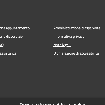
ione appuntamento
Amministrazione trasparente
one disservizio
Informativa privacy
FAQ
Note legali
 assistenza
Dichiarazione di accessibilità
Questo sito web utilizza cookie