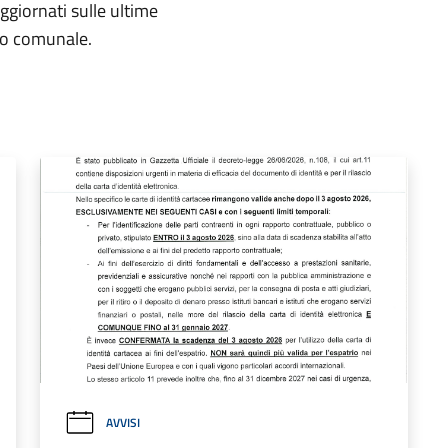
aggiornati sulle ultime
rio comunale.
AVVISI