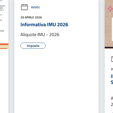
AVVISI
29 APRILE 2026
Informativa IMU 2026
Aliquote IMU - 2026
Imposte
2
S
A