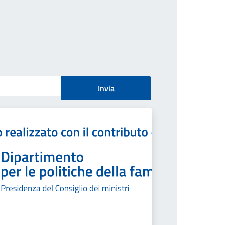
Invia