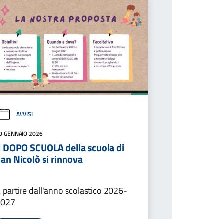
AVVISI
0 GENNAIO 2026
Il DOPO SCUOLA della scuola di
an Nicolò si rinnova
 partire dall'anno scolastico 2026-
2027