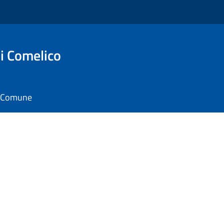
i Comelico
il Comune