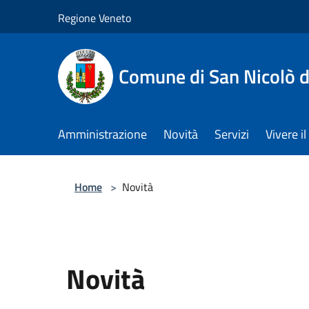
Salta al contenuto principale
Regione Veneto
Comune di San Nicolò d
Amministrazione
Novità
Servizi
Vivere 
Home
>
Novità
Novità