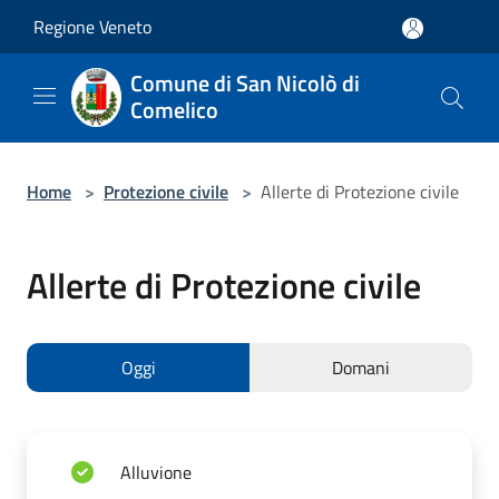
Salta al contenuto principale
Regione Veneto
Comune di San Nicolò di
Comelico
Home
>
Protezione civile
>
Allerte di Protezione civile
Allerte di Protezione civile
Oggi
Domani
Alluvione