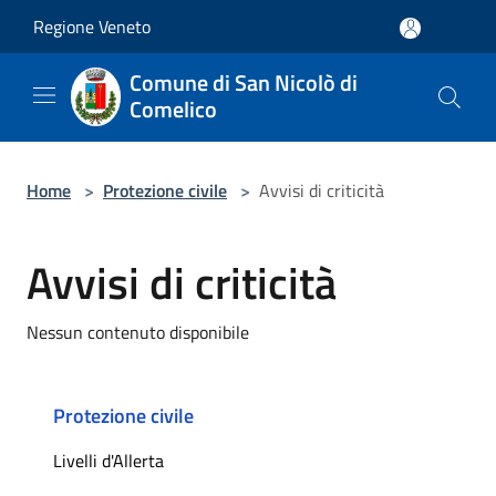
Salta al contenuto principale
Regione Veneto
Comune di San Nicolò di
Comelico
Home
>
Protezione civile
>
Avvisi di criticità
Avvisi di criticità
Nessun contenuto disponibile
Protezione civile
Livelli d'Allerta