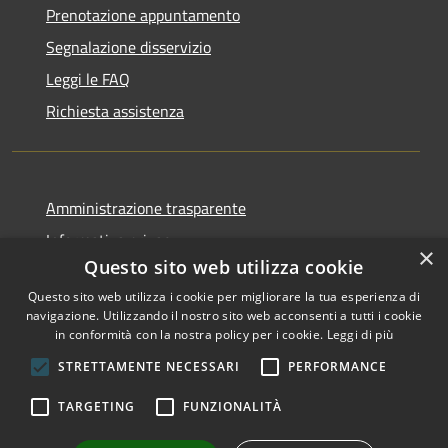
Prenotazione appuntamento
Segnalazione disservizio
Leggi le FAQ
Richiesta assistenza
Amministrazione trasparente
Informativa privacy
×
Questo sito web utilizza cookie
Note legali
Questo sito web utilizza i cookie per migliorare la tua esperienza di
Dichiarazione di accessibilità
navigazione. Utilizzando il nostro sito web acconsenti a tutti i cookie
in conformità con la nostra policy per i cookie.
Leggi di più
STRETTAMENTE NECESSARI
PERFORMANCE
RSS
Copyright © 2026 • Comune di
TARGETING
FUNZIONALITÀ
Accessibilità
San Nicolò di Comelico •