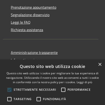
Prenotazione appuntamento
Segnalazione disservizio
Leggi le FAQ
Richiesta assistenza
Amministrazione trasparente
Informativa privacy
×
Questo sito web utilizza cookie
Note legali
Questo sito web utilizza i cookie per migliorare la tua esperienza di
Dichiarazione di accessibilità
navigazione. Utilizzando il nostro sito web acconsenti a tutti i cookie
in conformità con la nostra policy per i cookie.
Leggi di più
STRETTAMENTE NECESSARI
PERFORMANCE
RSS
Copyright © 2026 • Comune di
TARGETING
FUNZIONALITÀ
Accessibilità
San Nicolò di Comelico •