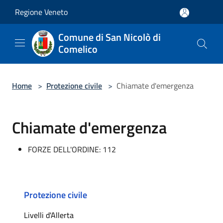
Salta al contenuto principale
Regione Veneto
Comune di San Nicolò di
Comelico
Home
>
Protezione civile
>
Chiamate d'emergenza
Chiamate d'emergenza
FORZE DELL'ORDINE: 112
Protezione civile
Livelli d'Allerta