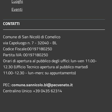
Luoghi
Eventi
CONTATTI
Comune di San Nicolò di Comelico
via Capoluogo n. 7 - 32040 - BL
Codice Fiscale:00197180250
Partita IVA: 00197180250
Orari di apertura al pubblico degli uffici: lun-ven 11.00-
12.30 (Ufficio Tecnico apertura al pubblico martedì
11.00-12.30 - lun-merc su appuntamento)
PEC:
comune.sannicolo.bl@pecveneto.it
Centralino Unico: +39 0435 62314